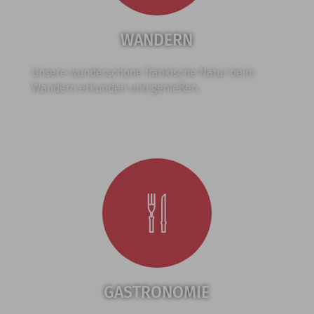
WANDERN
Unsere wunderschöne fränkische Natur beim
Wandern erkunden und genießen.
GASTRONOMIE