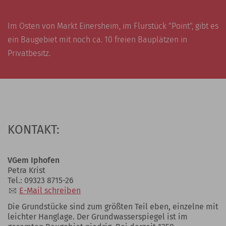
Im Osten von Markt Einersheim, im Flurstück "Point", gibt es
ein Baugebiet mit noch ca. 10 freien Bauplätzen in
Privatbesitz.
KONTAKT:
VGem Iphofen
Petra Krist
Tel.: 09323 8715-26
E-Mail schreiben
Die Grundstücke sind zum größten Teil eben, einzelne mit
leichter Hanglage. Der Grundwasserspiegel ist im