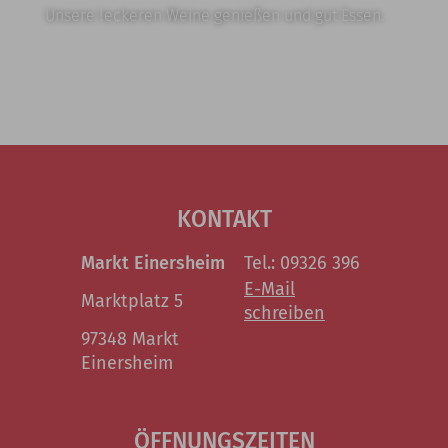
Unsere leckeren Weine genießen und gut Essen.
KONTAKT
Markt Einersheim
Tel.: 09326 396
E-Mail
Marktplatz 5
schreiben
97348 Markt
Einersheim
ÖFFNUNGSZEITEN