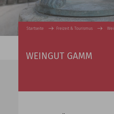
Startseite
Freizeit & Tourismus
Wei
WEINGUT GAMM