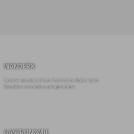
WANDERN
Unsere wunderschöne fränkische Natur beim
Wandern erkunden und genießen.
GASTRONOMIE