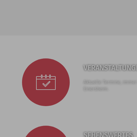
VERANSTALTUNG
Aktuelle Termine, immer
Einersheim.
SEHENSWERTES