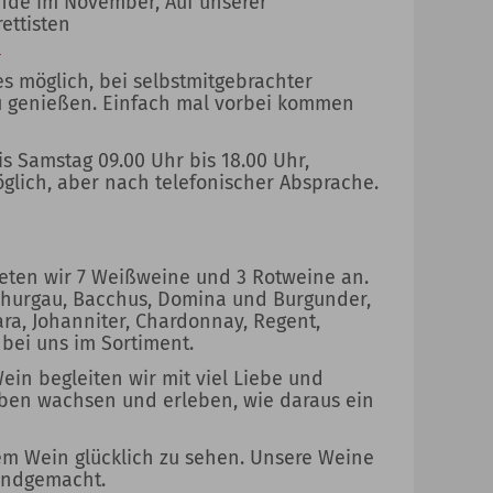
de im November, Auf unserer
ettisten
e
es möglich, bei selbstmitgebrachter
u genießen. Einfach mal vorbei kommen
s Samstag 09.00 Uhr bis 18.00 Uhr,
lich, aber nach telefonischer Absprache.
eten wir 7 Weißweine und 3 Rotweine an.
r Thurgau, Bacchus, Domina und Burgunder,
a, Johanniter, Chardonnay, Regent,
bei uns im Sortiment.
ein begleiten wir mit viel Liebe und
uben wachsen und erleben, wie daraus ein
rem Wein glücklich zu sehen. Unsere Weine
handgemacht.