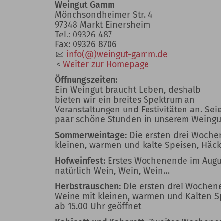
N
Weingut Gamm
Mönchsondheimer Str. 4
97348 Markt Einersheim
Tel.: 09326 487
Fax: 09326 8706
info(@)weingut-gamm.de
Weiter zur Homepage
Öffnungszeiten:
Ein Weingut braucht Leben, deshalb
bieten wir ein breites Spektrum an
Veranstaltungen und Festivitäten an. Sei
paar schöne Stunden in unserem Weingut.
Sommerweintage:
Die ersten drei Wochen
kleinen, warmen und kalte Speisen, Häcke
Hofweinfest:
Erstes Wochenende im Augus
natürlich Wein, Wein, Wein…
Herbstrauschen:
Die ersten drei Wochen
Weine mit kleinen, warmen und Kalten Sp
ab 15.00 Uhr geöffnet