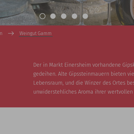
n
Weingut Gamm
Der in Markt Einersheim vorhandene Gips
gedeihen. Alte Gipssteinmauern bieten vie
Lebensraum, und die Winzer des Ortes bes
unwiderstehliches Aroma ihrer wertvollen