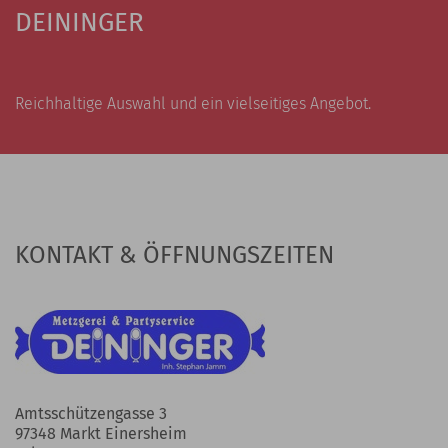
DEININGER
Reichhaltige Auswahl und ein vielseitiges Angebot.
KONTAKT & ÖFFNUNGSZEITEN
Amtsschützengasse 3
97348 Markt Einersheim