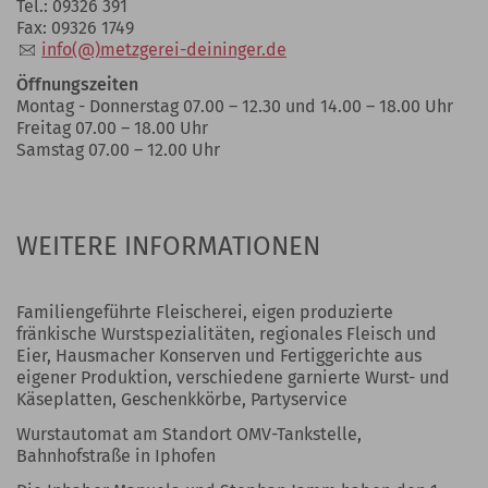
Tel.: 09326 391
Fax: 09326 1749
info(@)metzgerei-deininger.de
Öffnungszeiten
Montag - Donnerstag 07.00 – 12.30 und 14.00 – 18.00 Uhr
Freitag 07.00 – 18.00 Uhr
Samstag 07.00 – 12.00 Uhr
WEITERE INFORMATIONEN
Familiengeführte Fleischerei, eigen produzierte
fränkische Wurstspezialitäten, regionales Fleisch und
Eier, Hausmacher Konserven und Fertiggerichte aus
eigener Produktion, verschiedene garnierte Wurst- und
Käseplatten, Geschenkkörbe, Partyservice
Wurstautomat am Standort OMV-Tankstelle,
Bahnhofstraße in Iphofen