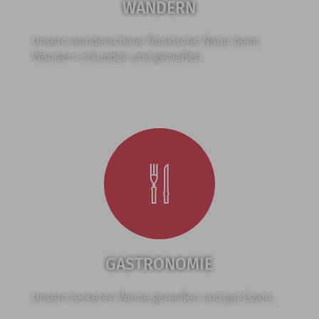
WANDERN
Unsere wunderschöne fränkische Natur beim
Wandern erkunden und genießen.
GASTRONOMIE
Unsere leckeren Weine genießen und gut Essen.