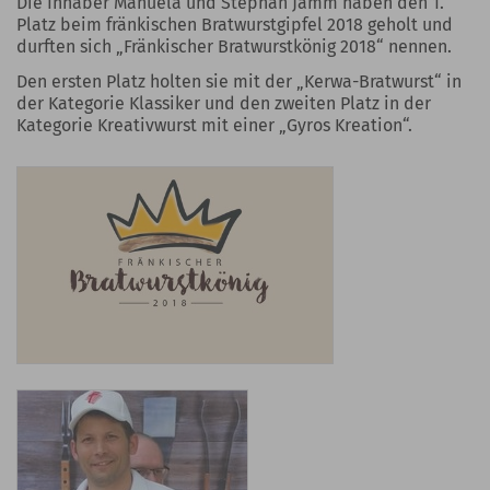
Die Inhaber Manuela und Stephan Jamm haben den 1.
Platz beim fränkischen Bratwurstgipfel 2018 geholt und
durften sich „Fränkischer Bratwurstkönig 2018“ nennen.
Den ersten Platz holten sie mit der „Kerwa-Bratwurst“ in
der Kategorie Klassiker und den zweiten Platz in der
Kategorie Kreativwurst mit einer „Gyros Kreation“.