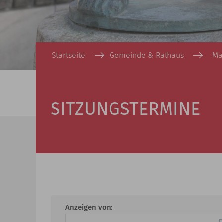
Startseite
Gemeinde & Rathaus
Ma
SITZUNGSTERMINE
Anzeigen von: