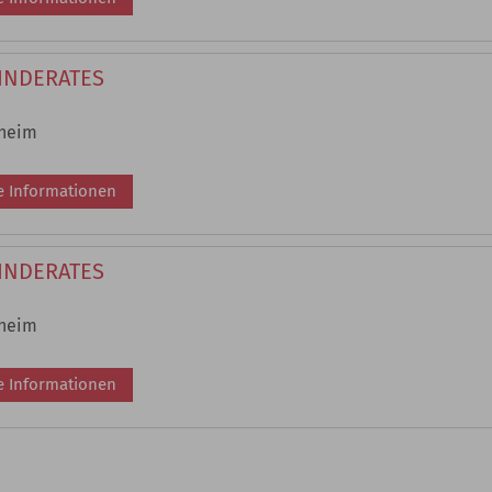
INDERATES
sheim
e Informationen
INDERATES
sheim
e Informationen