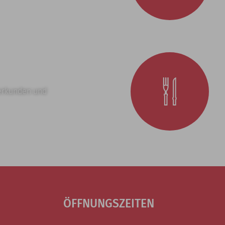
erkunden und
ÖFFNUNGSZEITEN