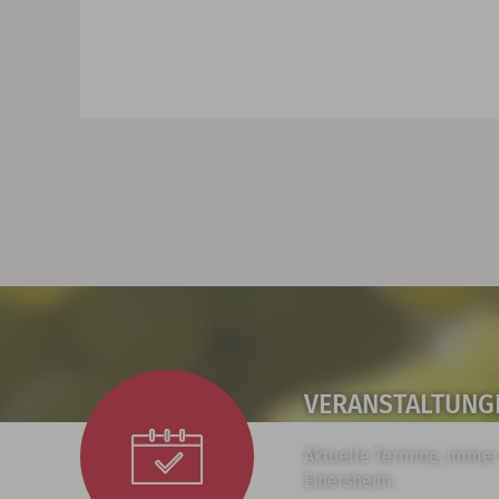
VERANSTALTUNG
Aktuelle Termine, immer
Einersheim.