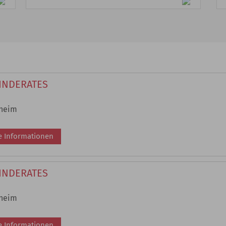
INDERATES
sheim
e Informationen
INDERATES
sheim
e Informationen