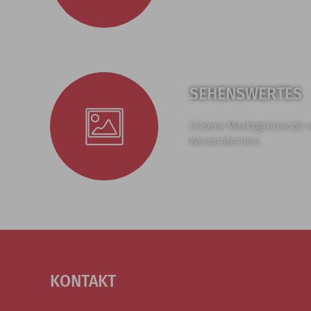
SEHENSWERTES
Unsere Marktgemeinde 
kennenlernen.
KONTAKT