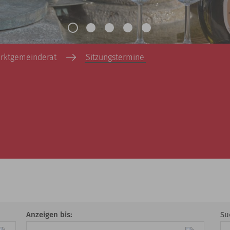
rktgemeinderat
Sitzungstermine
Anzeigen bis:
Su