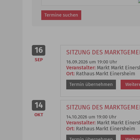
16
SITZUNG DES MARKTGEME
SEP
16.09.2026 um 19:00 Uhr
Veranstalter:
Markt Markt Einer
Ort:
Rathaus Markt Einersheim
Termin übernehmen
Weiter
14
SITZUNG DES MARKTGEME
OKT
14.10.2026 um 19:00 Uhr
Veranstalter:
Markt Markt Einer
Ort:
Rathaus Markt Einersheim
Termin übernehmen
Weiter