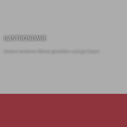
GASTRONOMIE
Unsere leckeren Weine genießen und gut Essen.