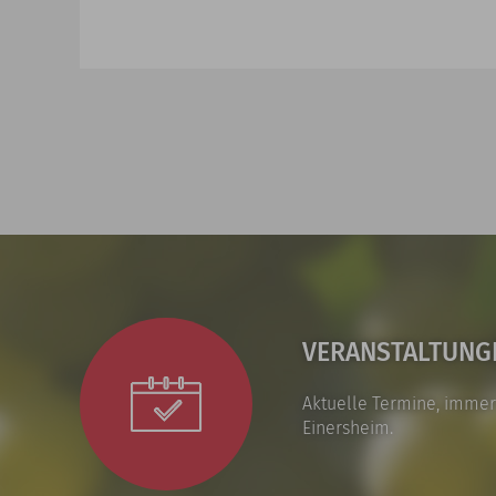
VERANSTALTUNG
Aktuelle Termine, immer
Einersheim.