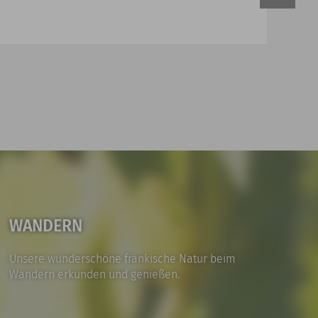
WANDERN
Unsere wunderschöne fränkische Natur beim
Wandern erkunden und genießen.