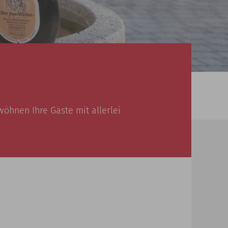
öhnen Ihre Gäste mit allerlei