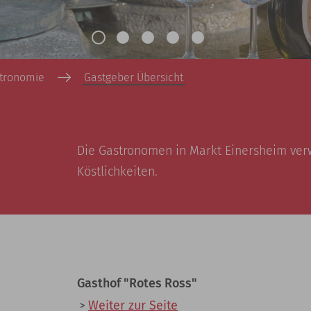
tronomie
Gastgeber Übersicht
Die Gastronomen in Markt Einersheim verw
Köstlichkeiten.
Gasthof "Rotes Ross"
Weiter zur Seite