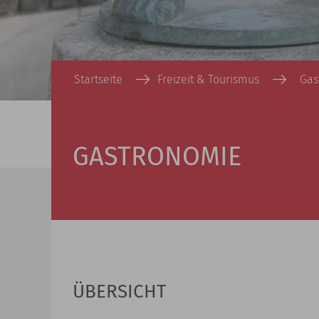
Startseite
Freizeit & Tourismus
Gas
GASTRONOMIE
ÜBERSICHT