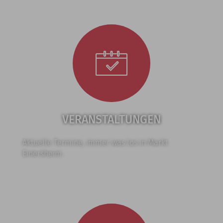
VERANSTALTUNGEN
Aktuelle Termine, immer was los in Markt
Einersheim.