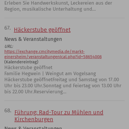
Erleben Sie Handwerkskunst, Leckereien aus der
Region, musikalische Unterhaltung und…
67.
Häckerstube geöffnet
News & Veranstaltungen
URL:
https://exchange.cmcitymedia.de/markt-
einersheim/veranstaltungenIcal.php?id=58654008
(Kalendereintrag)
Häckerstube geöffnet
Familie Hegwein | Weingut am Vogelsang
Häckerstube geöffnetFreitag und Samstag von 17.00
Uhr bis 23.00 Uhr.Sonntag und Feiertag von 13.00 Uhr
bis 22.00 Uhr.Reservierung…
68.
Führung: Rad-Tour zu Mühlen und
Kirchenburgen
News & Veranstaltungen