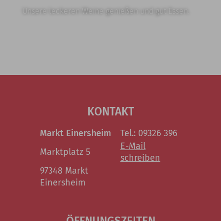
Unsere leckeren Weine genießen und gut Essen.
KONTAKT
Markt Einersheim
Tel.: 09326 396
E-Mail
Marktplatz 5
schreiben
97348 Markt
Einersheim