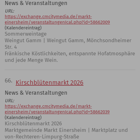
News & Veranstaltungen
URL:
https://exchange.cmcitymedia.de/markt-
einersheim/veranstaltungenIcal.php?id=58662009
(Kalendereintrag)
Sommerweintage
Weingut Gamm | Weingut Gamm, Mönchsondheimer
Str. 4
Fränkische Köstlichkeiten, entspannte Hofatmosphäre
und jede Menge Wein.
66.
Kirschblütenmarkt 2026
News & Veranstaltungen
URL:
https://exchange.cmcitymedia.de/markt-
einersheim/veranstaltungenIcal.php?id=58662039
(Kalendereintrag)
Kirschblütenmarkt 2026
Marktgemeinde Markt Einersheim | Marktplatz und
von-Rechteren-Limpurg-Straße