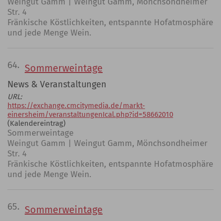
Weingut Gamm | Weingut Gamm, Mönchsondheimer
Str. 4
Fränkische Köstlichkeiten, entspannte Hofatmosphäre
und jede Menge Wein.
64.
Sommerweintage
News & Veranstaltungen
URL:
https://exchange.cmcitymedia.de/markt-
einersheim/veranstaltungenIcal.php?id=58662010
(Kalendereintrag)
Sommerweintage
Weingut Gamm | Weingut Gamm, Mönchsondheimer
Str. 4
Fränkische Köstlichkeiten, entspannte Hofatmosphäre
und jede Menge Wein.
65.
Sommerweintage