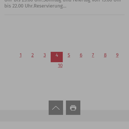
bis 22.00 Uhr.Reservierung…
1
2
3
4
5
6
7
8
9
10