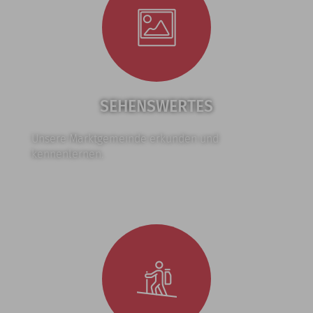
SEHENSWERTES
Unsere Marktgemeinde erkunden und
kennenlernen.