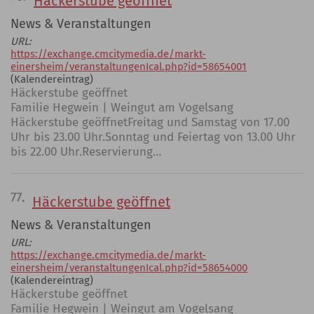
Häckerstube geöffnet
News & Veranstaltungen
URL:
https://exchange.cmcitymedia.de/markt-
einersheim/veranstaltungenIcal.php?id=58654001
(Kalendereintrag)
Häckerstube geöffnet
Familie Hegwein | Weingut am Vogelsang
Häckerstube geöffnetFreitag und Samstag von 17.00
Uhr bis 23.00 Uhr.Sonntag und Feiertag von 13.00 Uhr
bis 22.00 Uhr.Reservierung…
77.
Häckerstube geöffnet
News & Veranstaltungen
URL:
https://exchange.cmcitymedia.de/markt-
einersheim/veranstaltungenIcal.php?id=58654000
(Kalendereintrag)
Häckerstube geöffnet
Familie Hegwein | Weingut am Vogelsang