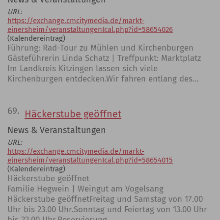
URL:
https://exchange.cmcitymedia.de/markt-
einersheim/veranstaltungenIcal.php?id=58654026
(Kalendereintrag)
Führung: Rad-Tour zu Mühlen und Kirchenburgen
Gästeführerin Linda Schatz | Treffpunkt: Marktplatz
Im Landkreis Kitzingen lassen sich viele
Kirchenburgen entdecken.Wir fahren entlang des…
69.
Häckerstube geöffnet
News & Veranstaltungen
URL:
https://exchange.cmcitymedia.de/markt-
einersheim/veranstaltungenIcal.php?id=58654015
(Kalendereintrag)
Häckerstube geöffnet
Familie Hegwein | Weingut am Vogelsang
Häckerstube geöffnetFreitag und Samstag von 17.00
Uhr bis 23.00 Uhr.Sonntag und Feiertag von 13.00 Uhr
bis 22.00 Uhr.Reservierung…