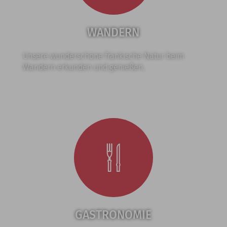
WANDERN
Unsere wunderschöne fränkische Natur beim
Wandern erkunden und genießen.
GASTRONOMIE