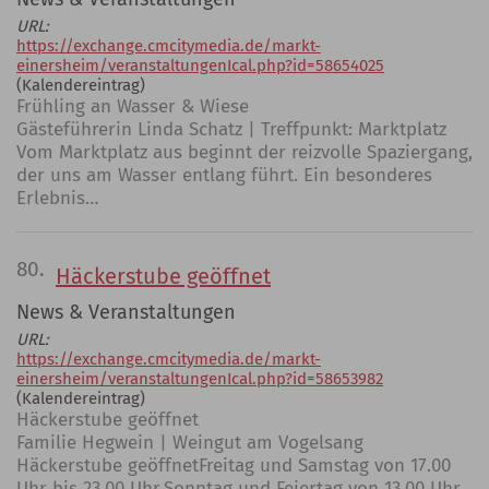
URL:
https://exchange.cmcitymedia.de/markt-
einersheim/veranstaltungenIcal.php?id=58654025
(Kalendereintrag)
Frühling an Wasser & Wiese
Gästeführerin Linda Schatz | Treffpunkt: Marktplatz
Vom Marktplatz aus beginnt der reizvolle Spaziergang,
der uns am Wasser entlang führt. Ein besonderes
Erlebnis…
80.
Häckerstube geöffnet
News & Veranstaltungen
URL:
https://exchange.cmcitymedia.de/markt-
einersheim/veranstaltungenIcal.php?id=58653982
(Kalendereintrag)
Häckerstube geöffnet
Familie Hegwein | Weingut am Vogelsang
Häckerstube geöffnetFreitag und Samstag von 17.00
Uhr bis 23.00 Uhr.Sonntag und Feiertag von 13.00 Uhr