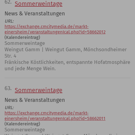
62.
Sommerweintage
News & Veranstaltungen
URL:
https://exchange.cmcitymedia.de/markt-
einersheim/veranstaltungenIcal.php?id=58662012
(Kalendereintrag)
Sommerweintage
Weingut Gamm | Weingut Gamm, Mönchsondheimer
Str. 4
Fränkische Köstlichkeiten, entspannte Hofatmosphäre
und jede Menge Wein.
63.
Sommerweintage
News & Veranstaltungen
URL:
https://exchange.cmcitymedia.de/markt-
einersheim/veranstaltungenIcal.php?id=58662011
(Kalendereintrag)
Sommerweintage