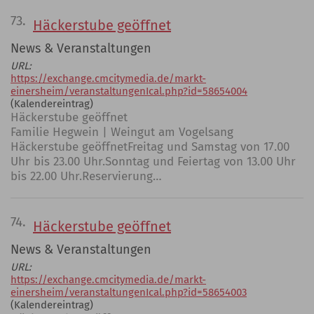
73.
Häckerstube geöffnet
News & Veranstaltungen
URL:
https://exchange.cmcitymedia.de/markt-
einersheim/veranstaltungenIcal.php?id=58654004
(Kalendereintrag)
Häckerstube geöffnet
Familie Hegwein | Weingut am Vogelsang
Häckerstube geöffnetFreitag und Samstag von 17.00
Uhr bis 23.00 Uhr.Sonntag und Feiertag von 13.00 Uhr
bis 22.00 Uhr.Reservierung…
74.
Häckerstube geöffnet
News & Veranstaltungen
URL:
https://exchange.cmcitymedia.de/markt-
einersheim/veranstaltungenIcal.php?id=58654003
(Kalendereintrag)