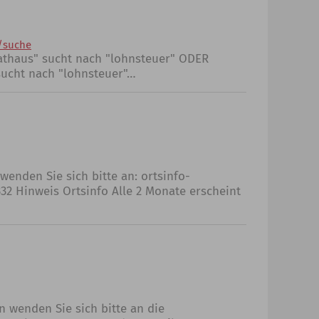
/suche
rathaus" sucht nach "lohnsteuer" ODER
sucht nach "lohnsteuer"…
enden Sie sich bitte an: ortsinfo-
32 Hinweis Ortsinfo Alle 2 Monate erscheint
e
 wenden Sie sich bitte an die