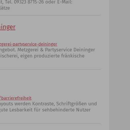
, Tel. 09323 8715-26 oder E-Mail:
lätze
ninger
erei-partyservice-deininger
ngebot. Metzgerei & Partyservice Deininger
ischerei, eigen produzierte fränkische
arrierefreiheit
Layouts werden Kontraste, Schriftgrößen und
gute Lesbarkeit für sehbehinderte Nutzer