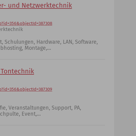
r- und Netzwerktechnik
p?id=356&objectId=387308
rktechnik
t, Schulungen, Hardware, LAN, Software,
ebhosting, Montage,…
 Tontechnik
p?id=356&objectId=387309
fie, Veranstaltungen, Support, PA,
chpulte, Event,…