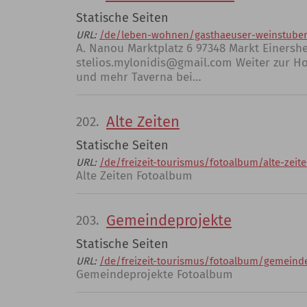
Statische Seiten
URL:
/de/leben-wohnen/gasthaeuser-weinstuben/
A. Nanou Marktplatz 6 97348 Markt Einershe
stelios.mylonidis@gmail.com Weiter zur Ho
und mehr Taverna bei…
Alte Zeiten
202.
Statische Seiten
URL:
/de/freizeit-tourismus/fotoalbum/alte-zeit
Alte Zeiten Fotoalbum
Gemeindeprojekte
203.
Statische Seiten
URL:
/de/freizeit-tourismus/fotoalbum/gemeind
Gemeindeprojekte Fotoalbum