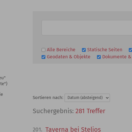
Alle Bereiche
Statische Seiten
Geodaten & Objekte
Dokumente &
eu"
te")
ie
Sortieren nach:
281 Treffer
Taverna bei Stelios
201.