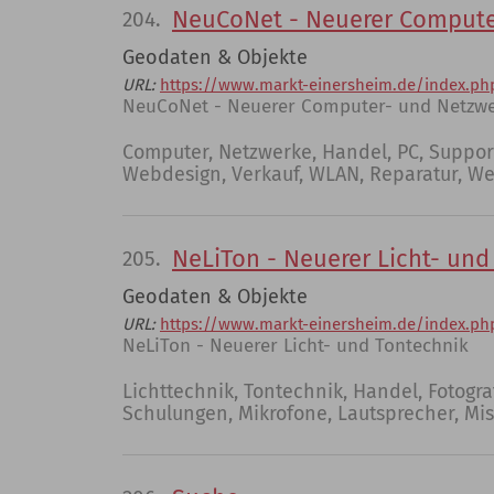
NeuCoNet - Neuerer Compute
204.
Geodaten & Objekte
URL:
https://www.markt-einersheim.de/index.ph
NeuCoNet - Neuerer Computer- und Netzwe
Computer, Netzwerke, Handel, PC, Suppor
Webdesign, Verkauf, WLAN, Reparatur, W
NeLiTon - Neuerer Licht- und
205.
Geodaten & Objekte
URL:
https://www.markt-einersheim.de/index.ph
NeLiTon - Neuerer Licht- und Tontechnik
Lichttechnik, Tontechnik, Handel, Fotogra
Schulungen, Mikrofone, Lautsprecher, Mis