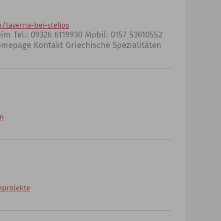
taverna-bei-stelios
im Tel.: 09326 6119930 Mobil: 0157 53610552
mepage Kontakt Griechische Spezialitäten
en
eprojekte