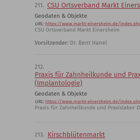
CSU Ortsverband Markt Einer
211.
Geodaten & Objekte
URL:
https://www.markt-einersheim.de/index.ph
CSU Ortsverband Markt Einersheim
Vorsitzender
: Dr. Bent Hanel
212.
Praxis für Zahnheilkunde und Prax
(Implantologie)
Geodaten & Objekte
URL:
https://www.markt-einersheim.de/index.ph
Praxis für Zahnheilkunde und Praxislabor D
Kirschblütenmarkt
213.