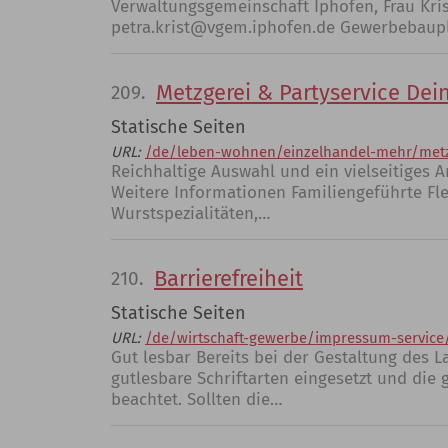
Verwaltungsgemeinschaft Iphofen, Frau Krist
petra.krist@vgem.iphofen.de Gewerbebaup
Metzgerei & Partyservice Dei
209.
Statische Seiten
URL:
/de/leben-wohnen/einzelhandel-mehr/metzg
Reichhaltige Auswahl und ein vielseitiges A
Weitere Informationen Familiengeführte Fle
Wurstspezialitäten,…
Barrierefreiheit
210.
Statische Seiten
URL:
/de/wirtschaft-gewerbe/impressum-service/b
Gut lesbar Bereits bei der Gestaltung des 
gutlesbare Schriftarten eingesetzt und die 
beachtet. Sollten die…