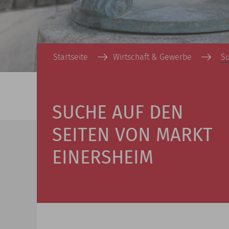
Startseite
Wirtschaft & Gewerbe
S
SUCHE AUF DEN
SEITEN VON MARKT
EINERSHEIM