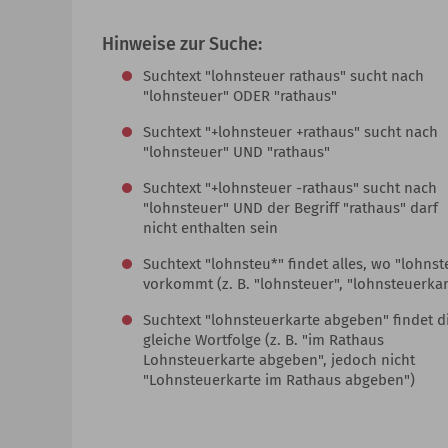
Hinweise zur Suche:
Suchtext "lohnsteuer rathaus" sucht nach
"lohnsteuer" ODER "rathaus"
Suchtext "+lohnsteuer +rathaus" sucht nach
"lohnsteuer" UND "rathaus"
Suchtext "+lohnsteuer -rathaus" sucht nach
"lohnsteuer" UND der Begriff "rathaus" darf
nicht enthalten sein
Suchtext "lohnsteu*" findet alles, wo "lohnst
vorkommt (z. B. "lohnsteuer", "lohnsteuerkar
Suchtext "lohnsteuerkarte abgeben" findet d
gleiche Wortfolge (z. B. "im Rathaus
Lohnsteuerkarte abgeben", jedoch nicht
"Lohnsteuerkarte im Rathaus abgeben")