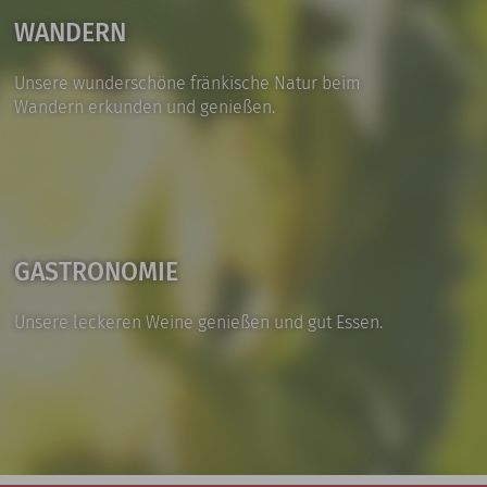
WANDERN
Unsere wunderschöne fränkische Natur beim
Wandern erkunden und genießen.
GASTRONOMIE
Unsere leckeren Weine genießen und gut Essen.