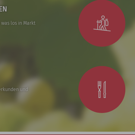
EN
 was los in Markt
erkunden und