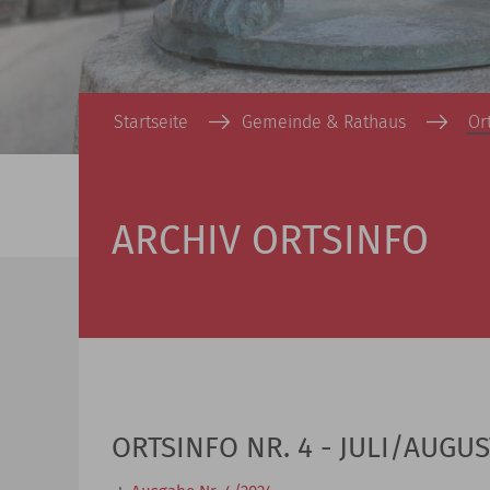
Startseite
Gemeinde & Rathaus
Or
ARCHIV ORTSINFO
ORTSINFO NR. 4 - JULI/AUGUS