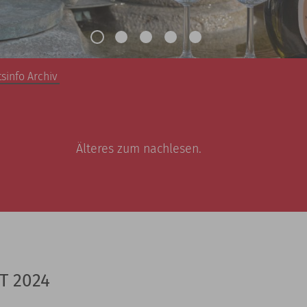
tsinfo Archiv
Älteres zum nachlesen.
T 2024