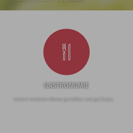
GASTRONOMIE
Unsere leckeren Weine genießen und gut Essen.