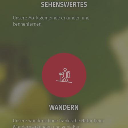
SEHENSWERTES
Unsere Marktgemeinde erkunden und
kennenlernen.
WANDERN
Unsere wunderschöne fränkische Natur beim
Wandern erkunden und genießen.