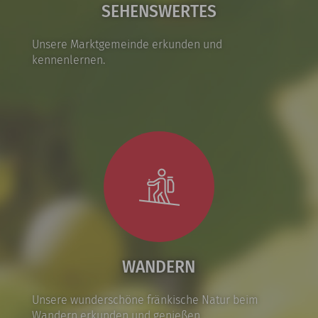
SEHENSWERTES
Unsere Marktgemeinde erkunden und
kennenlernen.
WANDERN
Unsere wunderschöne fränkische Natur beim
Wandern erkunden und genießen.