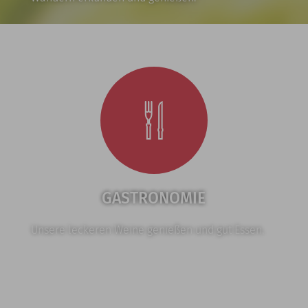
GASTRONOMIE
Unsere leckeren Weine genießen und gut Essen.