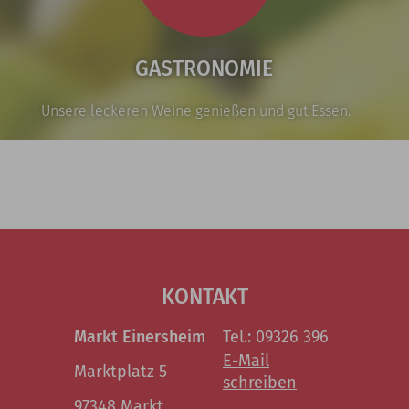
GASTRONOMIE
Unsere leckeren Weine genießen und gut Essen.
KONTAKT
Markt Einersheim
Tel.: 09326 396
E-Mail
Marktplatz 5
schreiben
97348 Markt