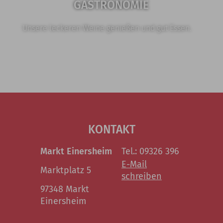
GASTRONOMIE
Unsere leckeren Weine genießen und gut Essen.
KONTAKT
Markt Einersheim
Tel.: 09326 396
E-Mail
Marktplatz 5
schreiben
97348 Markt
Einersheim