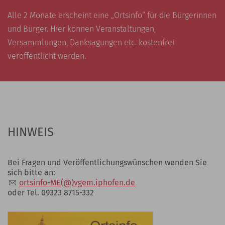
Alle 2 Monate erscheint eine „Ortsinfo“ für die Bürgerinnen
und Bürger. Hier können Veranstaltungen,
Versammlungen, Danksagungen etc. kostenfrei
veröffentlicht werden.
HINWEIS
Bei Fragen und Veröffentlichungswünschen wenden Sie
sich bitte an:
ortsinfo-ME(@)vgem.iphofen.de
oder Tel. 09323 8715-332