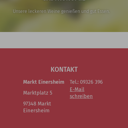
Unsere leckeren Weine genießen und gut Essen.
KONTAKT
Markt Einersheim
Tel.: 09326 396
E-Mail
Marktplatz 5
schreiben
97348 Markt
Einersheim